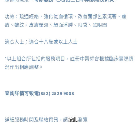
功效：疏通經絡，強化氣血循環，改善面部色素沉著、痤
瘡、皺紋、皮膚黯淡、顏面浮腫、眼袋、黑眼圈
適合人士：適合十八歲或以上人士
*以上組合所包括的服務項目，註冊中醫師會根據臨床實際情
況作出相應調整。
查詢詳情可致電(852) 2529 9008
詳細服務時間及聯絡資訊，請
按此
瀏覽