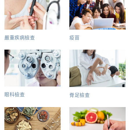
嚴重疾病檢查
疫苗
眼科檢查
脊足檢查