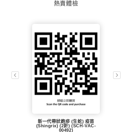
熱賣體檢
新一代帶狀皰疹 (生蛇) 疫苗
Flex
(Shingrix) (2針) (SCH-VAC-
00492)