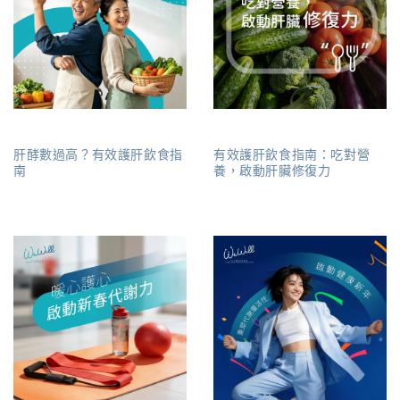
肝酵數過高？有效護肝飲食指
有效護肝飲食指南：吃對營
南
養，啟動肝臟修復力