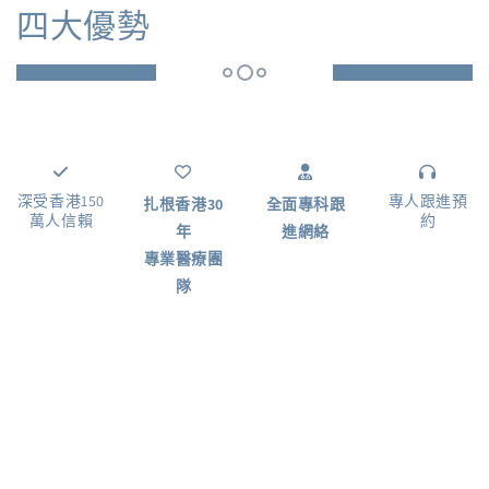
四大優勢
深受香港150
專人跟進預
扎根香港30
全面專科跟
萬人信賴
約
年
進網絡
專業醫療團
隊